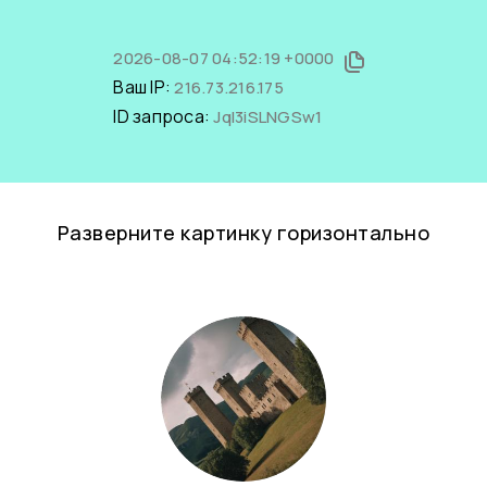
2026-08-07 04:52:19 +0000
Ваш IP:
216.73.216.175
ID запроса:
JqI3iSLNGSw1
Разверните картинку горизонтально