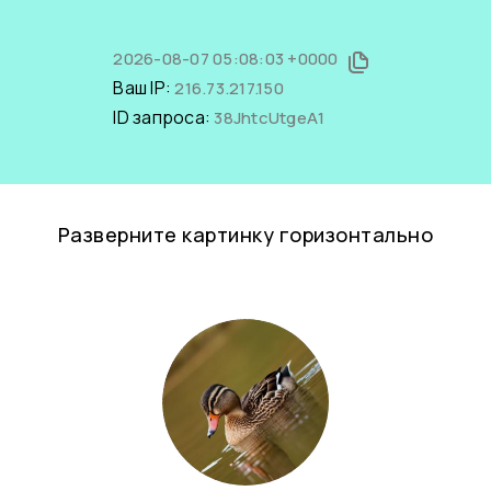
2026-08-07 05:08:03 +0000
Ваш IP:
216.73.217.150
ID запроса:
38JhtcUtgeA1
Разверните картинку горизонтально