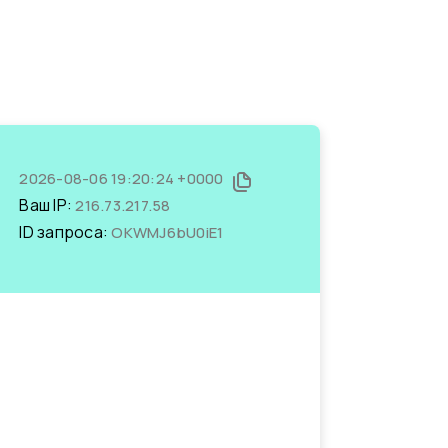
2026-08-06 19:20:24 +0000
Ваш IP:
216.73.217.58
ID запроса:
OKWMJ6bU0iE1