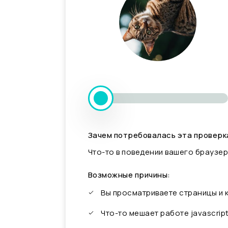
Зачем потребовалась эта проверк
Что-то в поведении вашего браузер
Возможные причины:
Вы просматриваете страницы и
Что-то мешает работе javascrip