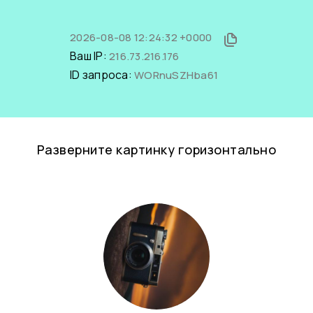
2026-08-08 12:24:32 +0000
Ваш IP:
216.73.216.176
ID запроса:
WORnuSZHba61
Разверните картинку горизонтально