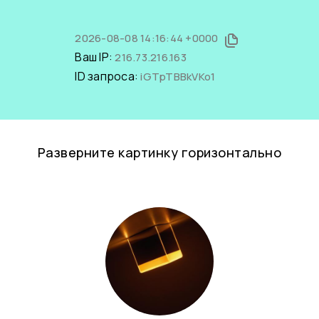
2026-08-08 14:16:44 +0000
Ваш IP:
216.73.216.163
ID запроса:
iGTpTBBkVKo1
Разверните картинку горизонтально