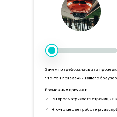
Зачем потребовалась эта проверк
Что-то в поведении вашего браузер
Возможные причины:
Вы просматриваете страницы и
Что-то мешает работе javascrip