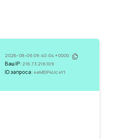
2026-08-06 09:40:04 +0000
Ваш IP:
216.73.216.109
ID запроса:
4eMEIP4Uc4Y1