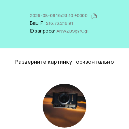
2026-08-09 16:23:10 +0000
Ваш IP:
216.73.216.91
ID запроса:
ANWZBSgYrCg1
Разверните картинку горизонтально