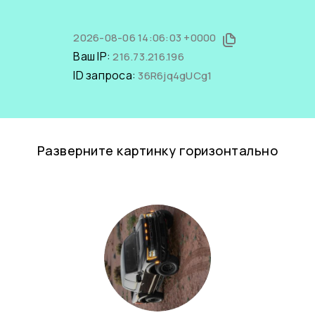
2026-08-06 14:06:03 +0000
Ваш IP:
216.73.216.196
ID запроса:
36R6jq4gUCg1
Разверните картинку горизонтально