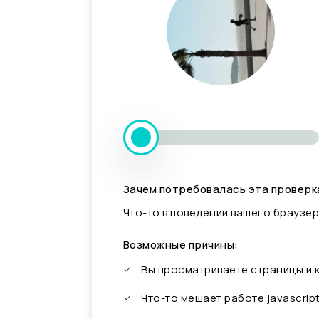
Зачем потребовалась эта проверк
Что-то в поведении вашего браузер
Возможные причины:
Вы просматриваете страницы и
Что-то мешает работе javascrip