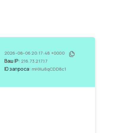
2026-08-06 20:17:48 +0000
Ваш IP:
216.73.217.17
ID запроса:
mHXu8qCDD8c1