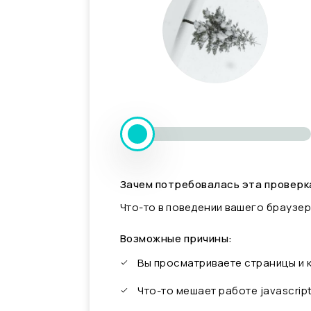
Зачем потребовалась эта проверк
Что-то в поведении вашего браузер
Возможные причины:
Вы просматриваете страницы и
Что-то мешает работе javascrip