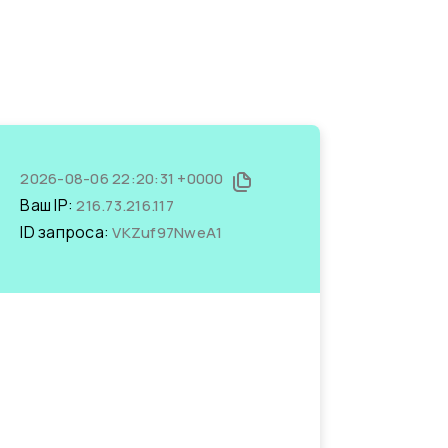
2026-08-06 22:20:31 +0000
Ваш IP:
216.73.216.117
ID запроса:
VKZuf97NweA1