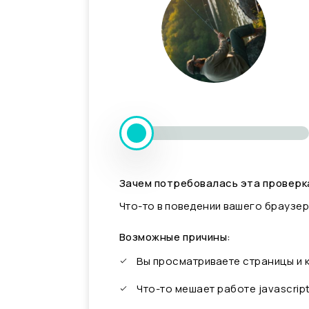
Зачем потребовалась эта проверк
Что-то в поведении вашего браузер
Возможные причины:
Вы просматриваете страницы и
Что-то мешает работе javascrip