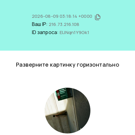
2026-08-09 03:18:14 +0000
Ваш IP:
216.73.216.108
ID запроса:
EIJNqn1Y9Gk1
Разверните картинку горизонтально