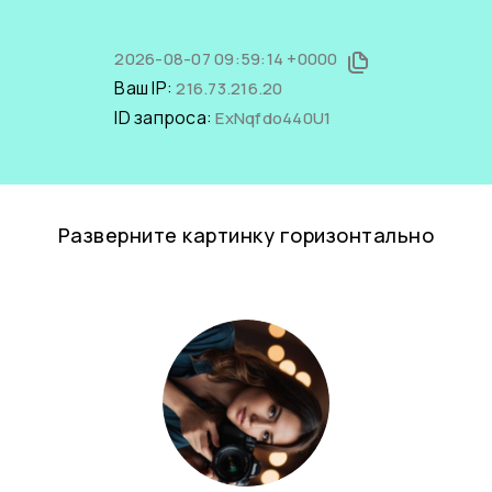
2026-08-07 09:59:14 +0000
Ваш IP:
216.73.216.20
ID запроса:
ExNqfdo440U1
Разверните картинку горизонтально