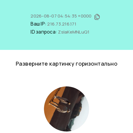
2026-08-07 04:54:35 +0000
Ваш IP:
216.73.216.171
ID запроса:
ZsIaKeMNLuQ1
Разверните картинку горизонтально