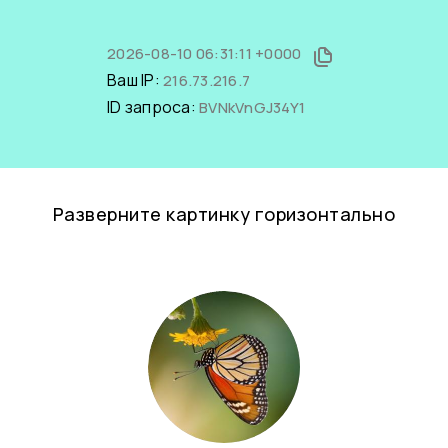
2026-08-10 06:31:11 +0000
Ваш IP:
216.73.216.7
ID запроса:
BVNkVnGJ34Y1
Разверните картинку горизонтально