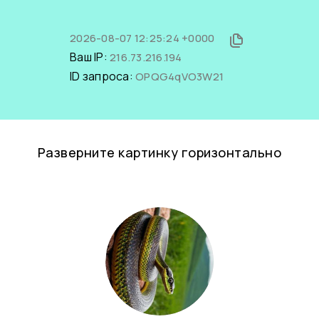
2026-08-07 12:25:24 +0000
Ваш IP:
216.73.216.194
ID запроса:
OPQG4qVO3W21
Разверните картинку горизонтально