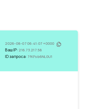
2026-08-07 06:41:07 +0000
Ваш IP:
216.73.217.58
ID запроса:
7fKFsb6NL0U1