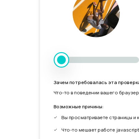
Зачем потребовалась эта проверк
Что-то в поведении вашего браузер
Возможные причины:
Вы просматриваете страницы и
Что-то мешает работе javascrip