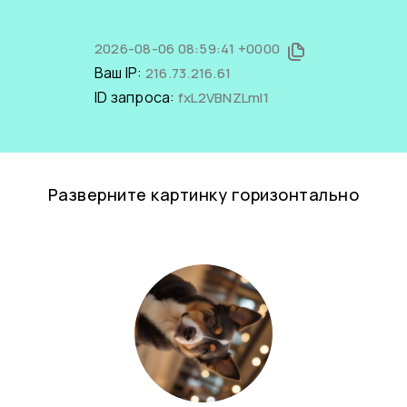
2026-08-06 08:59:41 +0000
Ваш IP:
216.73.216.61
ID запроса:
fxL2VBNZLmI1
Разверните картинку горизонтально