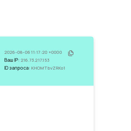
2026-08-06 11:17:20 +0000
Ваш IP:
216.73.217.153
ID запроса:
KHOMTbvZRKo1