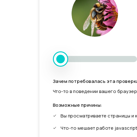
Зачем потребовалась эта проверк
Что-то в поведении вашего браузер
Возможные причины:
Вы просматриваете страницы и
Что-то мешает работе javascrip