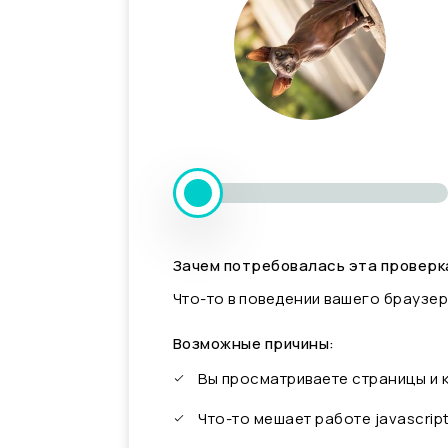
Зачем потребовалась эта проверк
Что-то в поведении вашего браузер
Возможные причины:
Вы просматриваете страницы и
Что-то мешает работе javascrip