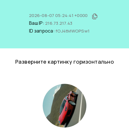
2026-08-07 05:24:41 +0000
Ваш IP:
216.73.217.43
ID запроса:
fOJ4tMWOPSw1
Разверните картинку горизонтально