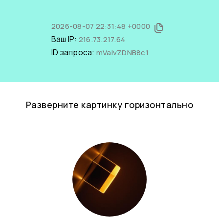
2026-08-07 22:31:48 +0000
Ваш IP:
216.73.217.64
ID запроса:
mValvZDNB8c1
Разверните картинку горизонтально