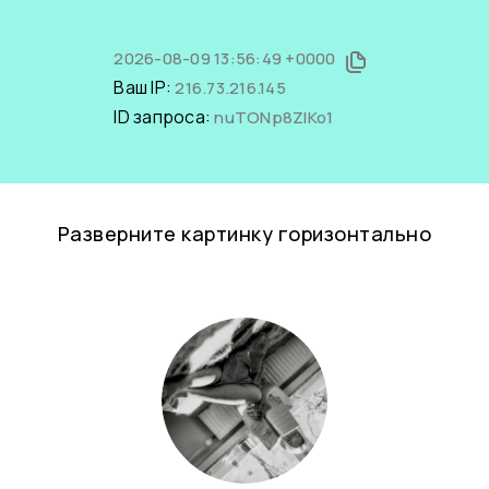
2026-08-09 13:56:49 +0000
Ваш IP:
216.73.216.145
ID запроса:
nuTONp8ZlKo1
Разверните картинку горизонтально