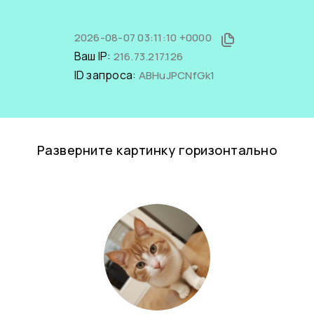
2026-08-07 03:11:10 +0000
Ваш IP:
216.73.217.126
ID запроса:
ABHuJPCNfGk1
Разверните картинку горизонтально