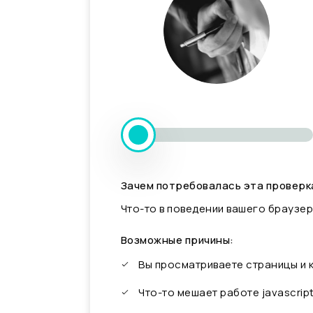
Зачем потребовалась эта проверк
Что-то в поведении вашего браузер
Возможные причины:
Вы просматриваете страницы и
Что-то мешает работе javascrip