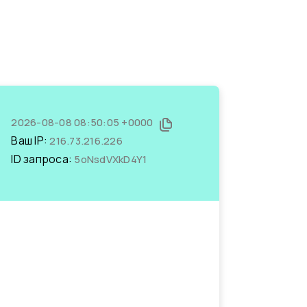
2026-08-08 08:50:05 +0000
Ваш IP:
216.73.216.226
ID запроса:
5oNsdVXkD4Y1