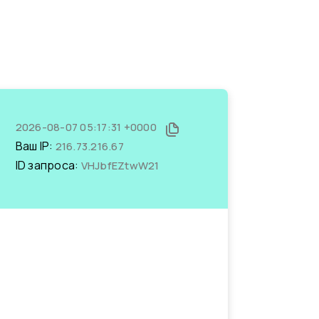
2026-08-07 05:17:31 +0000
Ваш IP:
216.73.216.67
ID запроса:
VHJbfEZtwW21