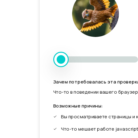
Зачем потребовалась эта проверк
Что-то в поведении вашего браузер
Возможные причины:
Вы просматриваете страницы и
Что-то мешает работе javascrip