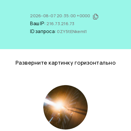
2026-08-07 20:35:00 +0000
Ваш IP:
216.73.216.73
ID запроса:
0ZY5tENkemI1
Разверните картинку горизонтально