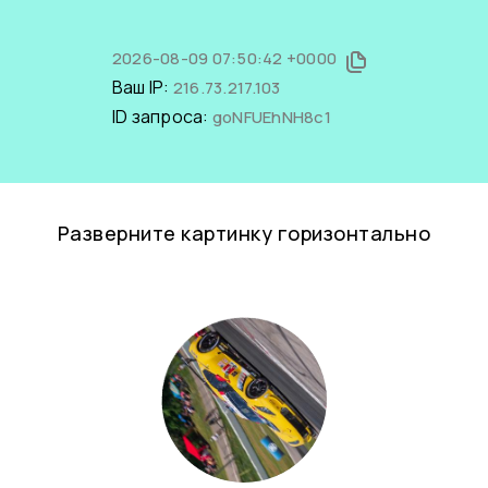
2026-08-09 07:50:42 +0000
Ваш IP:
216.73.217.103
ID запроса:
goNFUEhNH8c1
Разверните картинку горизонтально