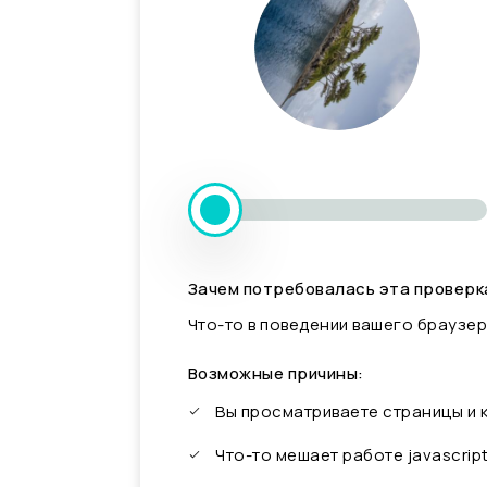
Зачем потребовалась эта проверк
Что-то в поведении вашего браузер
Возможные причины:
Вы просматриваете страницы и
Что-то мешает работе javascrip