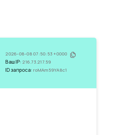
2026-08-08 07:50:53 +0000
Ваш IP:
216.73.217.59
ID запроса:
roMAm59YA8c1