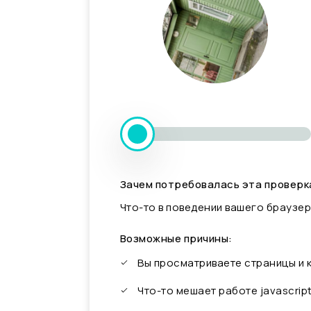
Зачем потребовалась эта проверк
Что-то в поведении вашего браузер
Возможные причины:
Вы просматриваете страницы и
Что-то мешает работе javascrip