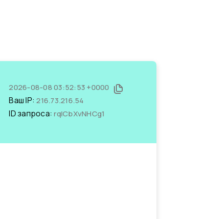
2026-08-08 03:52:53 +0000
Ваш IP:
216.73.216.54
ID запроса:
rqICbXvNHCg1