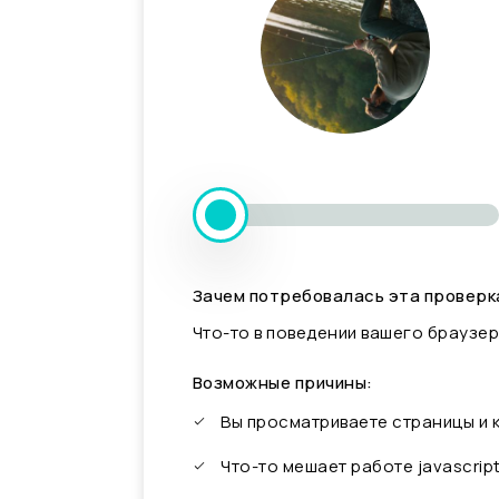
Зачем потребовалась эта проверк
Что-то в поведении вашего браузер
Возможные причины:
Вы просматриваете страницы и
Что-то мешает работе javascrip