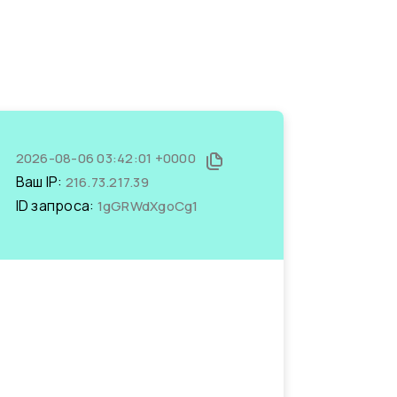
2026-08-06 03:42:01 +0000
Ваш IP:
216.73.217.39
ID запроса:
1gGRWdXgoCg1