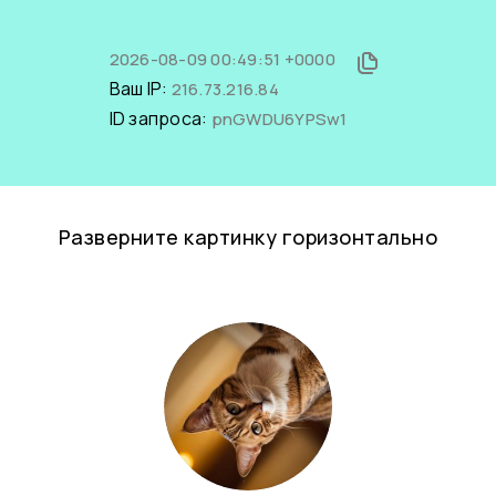
2026-08-09 00:49:51 +0000
Ваш IP:
216.73.216.84
ID запроса:
pnGWDU6YPSw1
Разверните картинку горизонтально