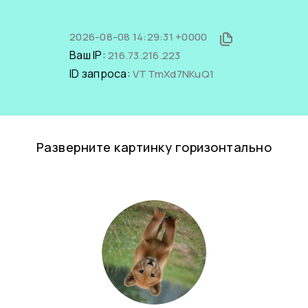
2026-08-08 14:29:31 +0000
Ваш IP:
216.73.216.223
ID запроса:
VTTmXd7NKuQ1
Разверните картинку горизонтально