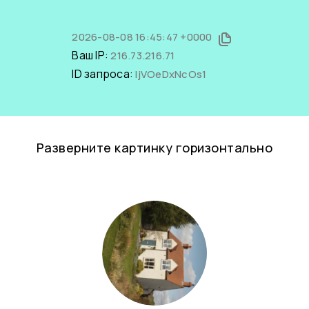
2026-08-08 16:45:47 +0000
Ваш IP:
216.73.216.71
ID запроса:
ljVOeDxNcOs1
Разверните картинку горизонтально