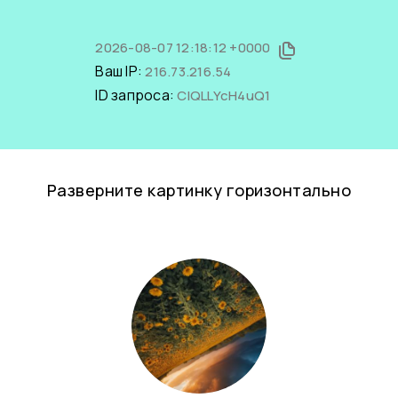
2026-08-07 12:18:12 +0000
Ваш IP:
216.73.216.54
ID запроса:
CIQLLYcH4uQ1
Разверните картинку горизонтально