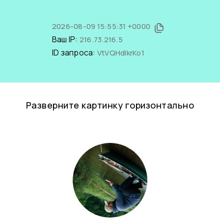
2026-08-09 15:55:31 +0000
Ваш IP:
216.73.216.5
ID запроса:
VtVQHdlkrKo1
Разверните картинку горизонтально