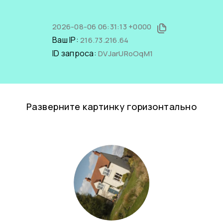
2026-08-06 06:31:13 +0000
Ваш IP:
216.73.216.64
ID запроса:
DVJarURoOqM1
Разверните картинку горизонтально