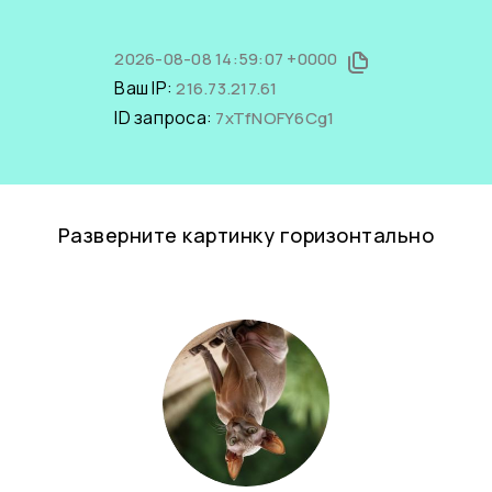
2026-08-08 14:59:07 +0000
Ваш IP:
216.73.217.61
ID запроса:
7xTfNOFY6Cg1
Разверните картинку горизонтально