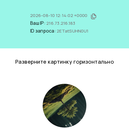
2026-08-10 12:14:02 +0000
Ваш IP:
216.73.216.183
ID запроса:
2ETatSUHN0U1
Разверните картинку горизонтально