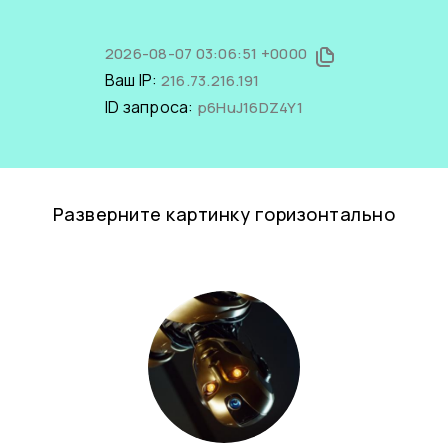
2026-08-07 03:06:51 +0000
Ваш IP:
216.73.216.191
ID запроса:
p6HuJ16DZ4Y1
Разверните картинку горизонтально