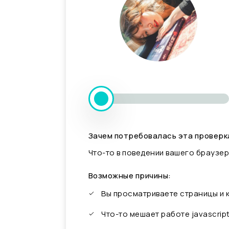
Зачем потребовалась эта проверк
Что-то в поведении вашего браузер
Возможные причины:
Вы просматриваете страницы и
Что-то мешает работе javascrip