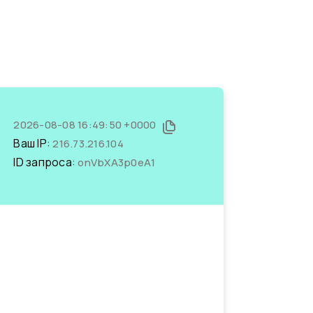
2026-08-08 16:49:50 +0000
Ваш IP:
216.73.216.104
ID запроса:
onVbXA3p0eA1