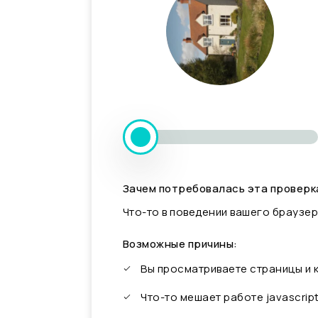
Зачем потребовалась эта проверк
Что-то в поведении вашего браузер
Возможные причины:
Вы просматриваете страницы и
Что-то мешает работе javascrip