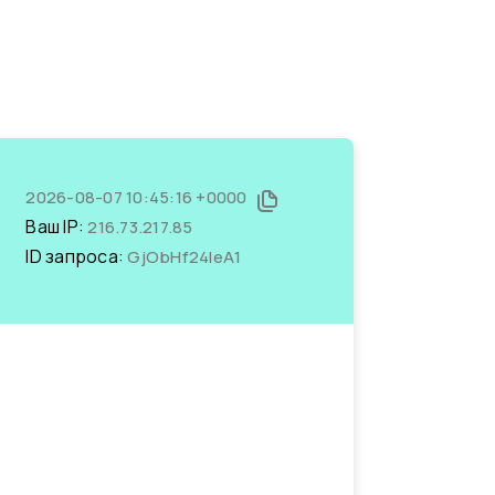
2026-08-07 10:45:16 +0000
Ваш IP:
216.73.217.85
ID запроса:
GjObHf24leA1