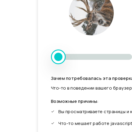
Зачем потребовалась эта проверк
Что-то в поведении вашего браузер
Возможные причины:
Вы просматриваете страницы и
Что-то мешает работе javascrip