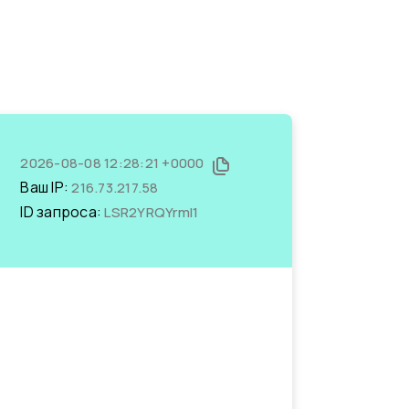
2026-08-08 12:28:21 +0000
Ваш IP:
216.73.217.58
ID запроса:
LSR2YRQYrmI1