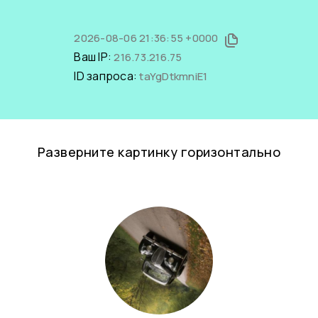
2026-08-06 21:36:55 +0000
Ваш IP:
216.73.216.75
ID запроса:
taYgDtkmniE1
Разверните картинку горизонтально