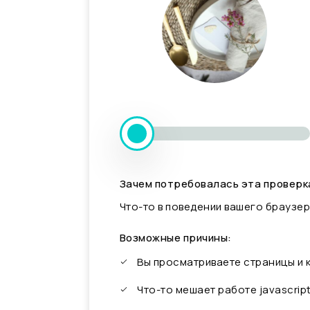
Зачем потребовалась эта проверк
Что-то в поведении вашего браузер
Возможные причины:
Вы просматриваете страницы и
Что-то мешает работе javascrip