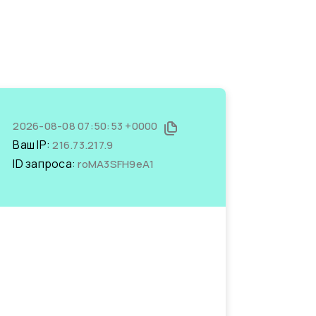
2026-08-08 07:50:53 +0000
Ваш IP:
216.73.217.9
ID запроса:
roMA3SFH9eA1