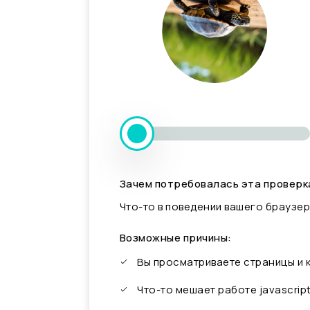
Зачем потребовалась эта проверк
Что-то в поведении вашего браузер
Возможные причины:
Вы просматриваете страницы и
Что-то мешает работе javascrip