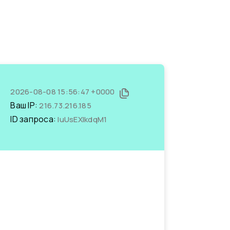
2026-08-08 15:56:47 +0000
Ваш IP:
216.73.216.185
ID запроса:
luUsEXlkdqM1