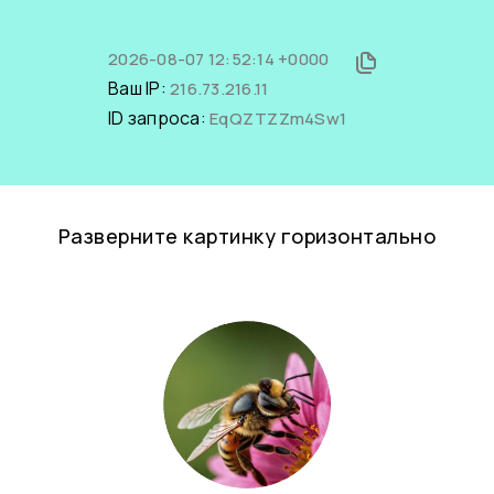
2026-08-07 12:52:14 +0000
Ваш IP:
216.73.216.11
ID запроса:
EqQZTZZm4Sw1
Разверните картинку горизонтально