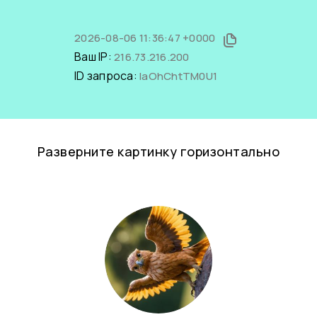
2026-08-06 11:36:47 +0000
Ваш IP:
216.73.216.200
ID запроса:
laOhChtTM0U1
Разверните картинку горизонтально