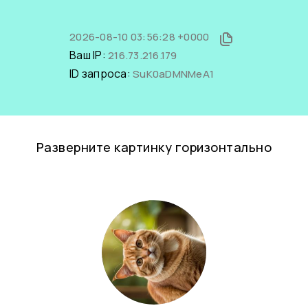
2026-08-10 03:56:28 +0000
Ваш IP:
216.73.216.179
ID запроса:
SuK0aDMNMeA1
Разверните картинку горизонтально