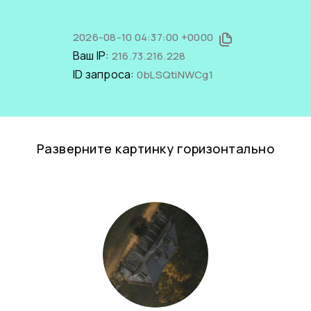
2026-08-10 04:37:00 +0000
Ваш IP:
216.73.216.228
ID запроса:
0bLSQtiNWCg1
Разверните картинку горизонтально